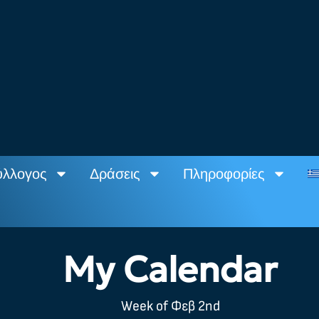
ύλλογος
Δράσεις
Πληροφορίες
My Calendar
Week of Φεβ 2nd