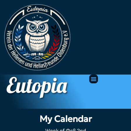
Eutopia
My Calendar