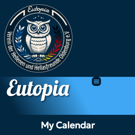
Eutopia
My Calendar