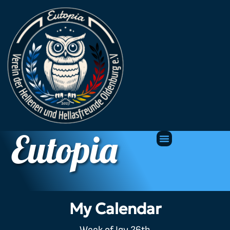
Eutopia
My Calendar