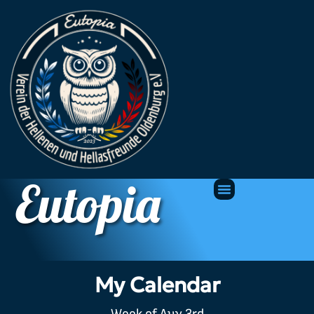
Eutopia
My Calendar