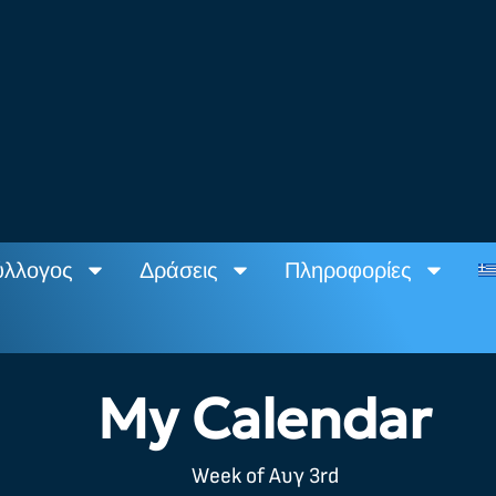
ύλλογος
Δράσεις
Πληροφορίες
My Calendar
Week of Αυγ 3rd