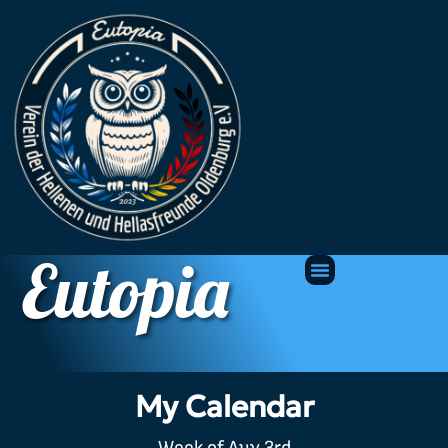
Eutopia
My Calendar