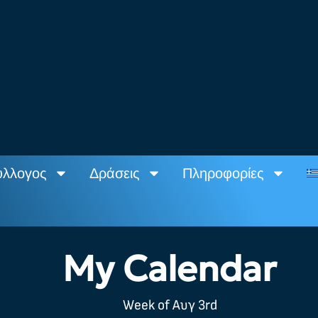
ύλλογος
Δράσεις
Πληροφορίες
My Calendar
Week of Αυγ 3rd