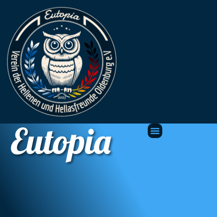
Eutopia