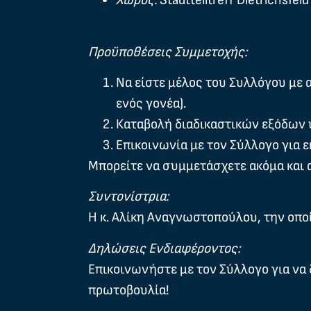
Χώρος:
Stadtteiltreff Dietrichsfe
Προϋποθέσεις Συμμετοχής:
Να είστε μέλος του Συλλόγου με 
ενός γονέα).
Καταβολή διαδικαστικών εξόδων 
Επικοινωνία με τον Σύλλογο για
Μπορείτε να συμμετάσχετε ακόμα και α
Συντονίστρια:
Η
κ. Αλίκη Αναγνωστοπούλου
, την οπ
Δηλώσεις Ενδιαφέροντος:
Επικοινωνήστε με τον Σύλλογο για να 
πρωτοβουλία!