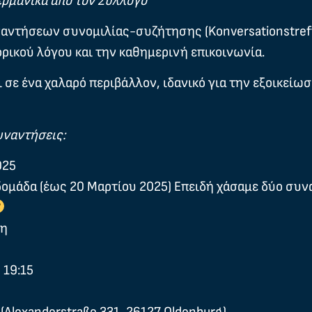
ερμανικά από τον Σύλλογο
ναντήσεων συνομιλίας-συζήτησης (Konversationstreff)
ρικού λόγου και την καθημερινή επικοινωνία.
σε ένα χαλαρό περιβάλλον, ιδανικό για την εξοικείω
υναντήσεις:
025
βδομάδα (έως 20 Μαρτίου 2025) Επειδή χάσαμε δύο συ
τη
 19:15
5