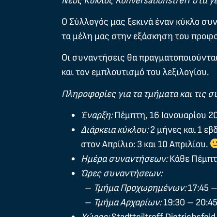
Νέος Κύκλος Konversationstreff στα γ
Ο Σύλλογός μας ξεκινά έναν κύκλο συ
τα μέλη μας στην εξάσκηση του προφο
Οι συναντήσεις θα πραγματοποιούνται 
και τον εμπλουτισμό του λεξιλογίου.
Πληροφορίες για τα τμήματα και τις σ
Έναρξη:
Πέμπτη, 16 Ιανουαρίου 2
Διάρκεια κύκλου:
2 μήνες και 1 ε
στον Απρίλιο: 3 και 10 Απριλίου.
Ημέρα συναντήσεων:
Κάθε Πέμπ
Ώρες συναντήσεων:
–
Τμήμα Προχωρημένων:
17:45 –
–
Τμήμα Αρχαρίων:
19:30 – 20:4