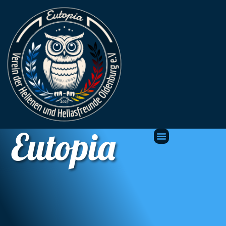
Eutopia