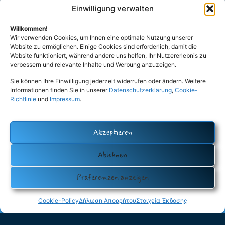
Einwilligung verwalten
Willkommen!
Wir verwenden Cookies, um Ihnen eine optimale Nutzung unserer
Website zu ermöglichen. Einige Cookies sind erforderlich, damit die
Website funktioniert, während andere uns helfen, Ihr Nutzererlebnis zu
verbessern und relevante Inhalte und Werbung anzuzeigen.
Sie können Ihre Einwilligung jederzeit widerrufen oder ändern. Weitere
Informationen finden Sie in unserer
Datenschutzerklärung
,
Cookie-
Richtlinie
und
Impressum
.
Akzeptieren
Ablehnen
Präferenzen anzeigen
Cookie-Policy
Δήλωση Απορρήτου
Στοιχεία Έκδοσης
Datenschutz (Privacy Policy)
Cookie-Policy (EU)
Impressum